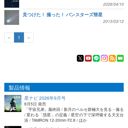
2026/04/10
見つけた！ 撮った！ パンスターズ彗星
2013/03/12
«
1
»
製品情報
星ナビ 2026年9月号
8月5日 発売
「宇宙兄弟」最終回 / 新月のペルセ群極大を見る・撮る
/ 変わる「惑星」の定義 / 星空の下で深呼吸する天文台
浴 / TAMRON 12-20mm F2.8 / ほか