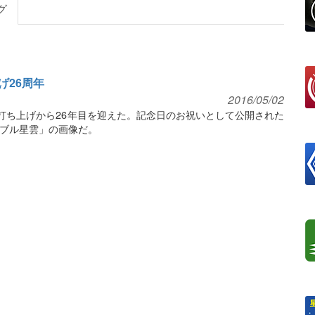
グ
げ26周年
2016/05/02
が打ち上げから26年目を迎えた。記念日のお祝いとして公開された
ブル星雲」の画像だ。