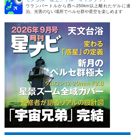
ウランバートルから西へ250km以上離れたゲルに連
泊。光害のない場所でペルセ群や星空を楽しめます