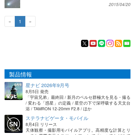
2015/04/20
«
1
»
製品情報
星ナビ 2026年9月号
8月5日 発売
「宇宙兄弟」最終回 / 新月のペルセ群極大を見る・撮る
/ 変わる「惑星」の定義 / 星空の下で深呼吸する天文台
浴 / TAMRON 12-20mm F2.8 / ほか
ステラナビゲータ・モバイル
8月4日 リリース
天体観察・撮影用モバイルアプリ。高精度な計算とリ