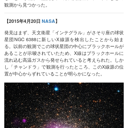
観測から見つかった。
【2015年4月20日
NASA
】
発見はまず、天文衛星「インテグラル」がさそり座の球状
星団NGC 6388に新しいX線源を検出したことから始ま
る。以前の観測でこの球状星団の中心にブラックホールが
あることが示唆されていたため、X線はブラックホールに
流れ込む高温ガスから発せられていると考えられた。しか
し「チャンドラ」で観測を行ったところ、このX線源の位
置が中心からずれていることが明らかになった。