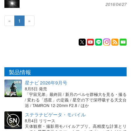
2016/04/27
«
1
»
製品情報
星ナビ 2026年9月号
8月5日 発売
「宇宙兄弟」最終回 / 新月のペルセ群極大を見る・撮る
/ 変わる「惑星」の定義 / 星空の下で深呼吸する天文台
浴 / TAMRON 12-20mm F2.8 / ほか
ステラナビゲータ・モバイル
8月4日 リリース
天体観察・撮影用モバイルアプリ。高精度な計算とリ