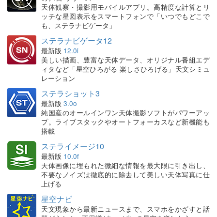
天体観察・撮影用モバイルアプリ。高精度な計算とリ
ッチな星図表示をスマートフォンで「いつでもどこで
も、ステラナビゲータ」
ステラナビゲータ12
最新版
12.0i
美しい描画、豊富な天体データ、オリジナル番組エデ
ィタなど「星空ひろがる 楽しさひろげる」天文シミュ
レーション
ステラショット3
最新版
3.0o
純国産のオールインワン天体撮影ソフトがパワーアッ
プ。ライブスタックやオートフォーカスなど新機能も
搭載
ステライメージ10
最新版
10.0f
天体画像に埋もれた微細な情報を最大限に引き出し、
不要なノイズは徹底的に除去して美しい天体写真に仕
上げる
星空ナビ
天文現象から最新ニュースまで、スマホをかざすと話