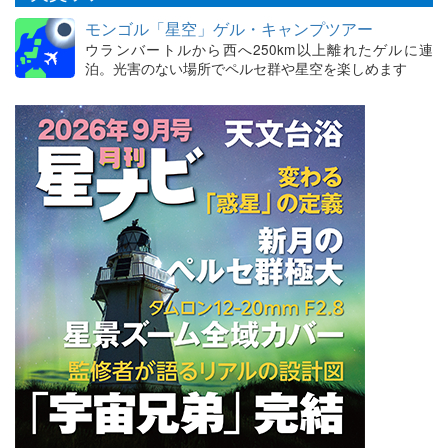
モンゴル「星空」ゲル・キャンプツアー
ウランバートルから西へ250km以上離れたゲルに連
泊。光害のない場所でペルセ群や星空を楽しめます