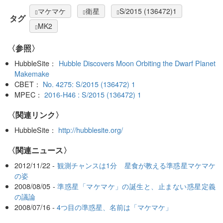
マケマケ
衛星
S/2015 (136472)1
タグ
MK2
〈参照〉
HubbleSite：
Hubble Discovers Moon Orbiting the Dwarf Planet
Makemake
CBET：
No. 4275: S/2015 (136472) 1
MPEC：
2016-H46 : S/2015 (136472) 1
〈関連リンク〉
HubbleSite：
http://hubblesite.org/
〈関連ニュース〉
2012/11/22 -
観測チャンスは1分 星食が教える準惑星マケマケ
の姿
2008/08/05 -
準惑星「マケマケ」の誕生と、止まない惑星定義
の議論
2008/07/16 -
4つ目の準惑星、名前は「マケマケ」