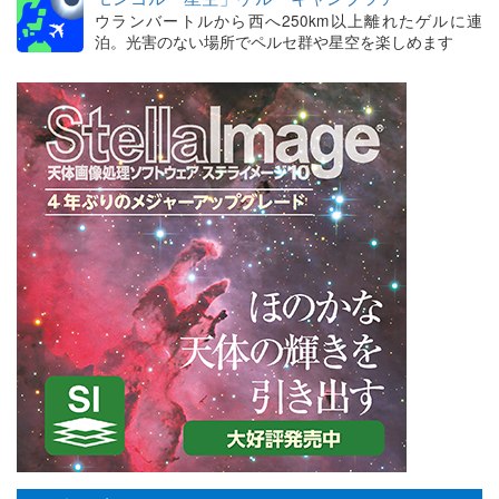
ウランバートルから西へ250km以上離れたゲルに連
泊。光害のない場所でペルセ群や星空を楽しめます