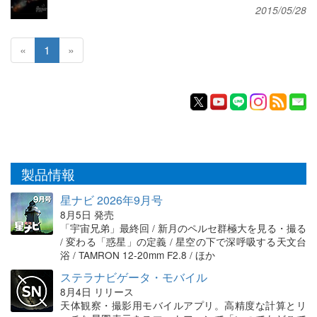
2015/05/28
«
1
»
製品情報
星ナビ 2026年9月号
8月5日 発売
「宇宙兄弟」最終回 / 新月のペルセ群極大を見る・撮る
/ 変わる「惑星」の定義 / 星空の下で深呼吸する天文台
浴 / TAMRON 12-20mm F2.8 / ほか
ステラナビゲータ・モバイル
8月4日 リリース
天体観察・撮影用モバイルアプリ。高精度な計算とリ