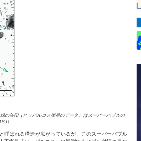
104。緑の矢印（ヒッパルコス衛星のデータ）はスーパーバブルの
ASJ）
バブル」と呼ばれる構造が広がっているが、このスーパーバブル