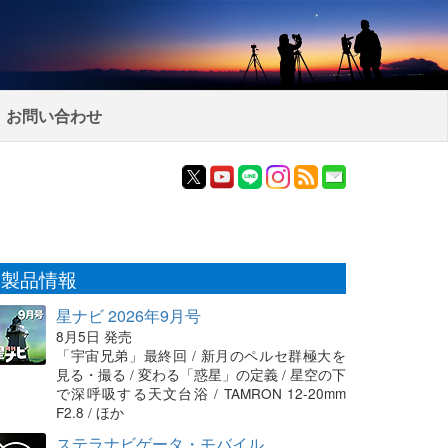
お問い合わせ
製品情報
星ナビ 2026年9月号
8月5日 発売
「宇宙兄弟」最終回 / 新月のペルセ群極大を
見る・撮る / 変わる「惑星」の定義 / 星空の下
で深呼吸する天文台浴 / TAMRON 12-20mm
F2.8 / ほか
ステラナビゲータ・モバイル