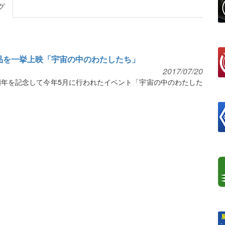
グ
品を一挙上映「宇宙の中のわたしたち」
2017/07/20
周年を記念して今年5月に行われたイベント「宇宙の中のわたした