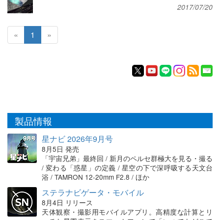
2017/07/20
«
1
»
製品情報
星ナビ 2026年9月号
8月5日 発売
「宇宙兄弟」最終回 / 新月のペルセ群極大を見る・撮る
/ 変わる「惑星」の定義 / 星空の下で深呼吸する天文台
浴 / TAMRON 12-20mm F2.8 / ほか
ステラナビゲータ・モバイル
8月4日 リリース
天体観察・撮影用モバイルアプリ。高精度な計算とリ