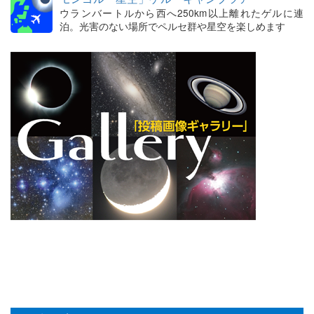
ウランバートルから西へ250km以上離れたゲルに連
泊。光害のない場所でペルセ群や星空を楽しめます