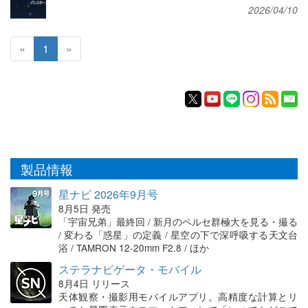
2026/04/10
«
1
»
製品情報
星ナビ 2026年9月号
8月5日 発売
「宇宙兄弟」最終回 / 新月のペルセ群極大を見る・撮る
/ 変わる「惑星」の定義 / 星空の下で深呼吸する天文台
浴 / TAMRON 12-20mm F2.8 / ほか
ステラナビゲータ・モバイル
8月4日 リリース
天体観察・撮影用モバイルアプリ。高精度な計算とリ