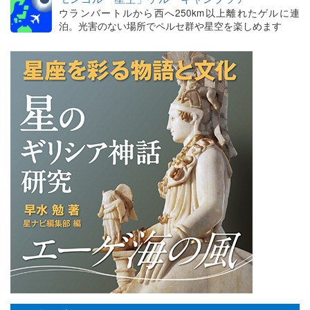
ウランバートルから西へ250km以上離れたゲルに連
泊。光害のない場所でペルセ群や星空を楽しめます