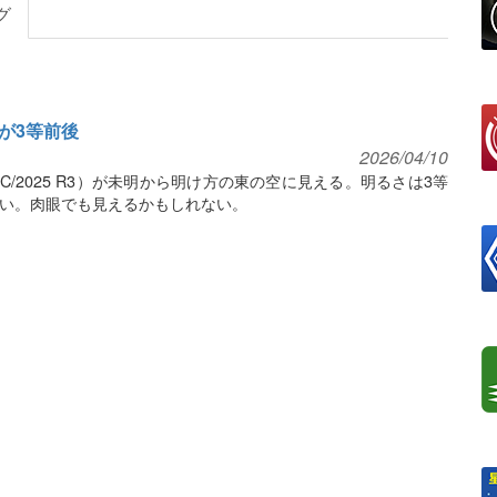
グ
星が3等前後
2026/04/10
C/2025 R3）が未明から明け方の東の空に見える。明るさは3等
い。肉眼でも見えるかもしれない。