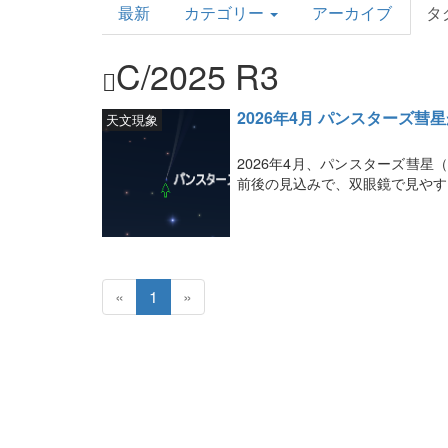
最新
カテゴリー
アーカイブ
タ
Topics
C/2025 R3
2026年4月 パンスターズ彗
天文現象
2026年4月、パンスターズ彗星（
前後の見込みで、双眼鏡で見やす
«
1
»