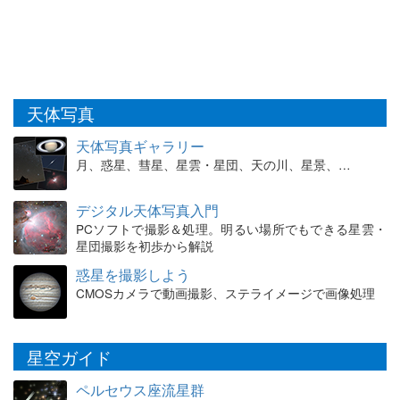
天体写真
天体写真ギャラリー
月、惑星、彗星、星雲・星団、天の川、星景、…
デジタル天体写真入門
PCソフトで撮影＆処理。明るい場所でもできる星雲・
星団撮影を初歩から解説
惑星を撮影しよう
CMOSカメラで動画撮影、ステライメージで画像処理
星空ガイド
ペルセウス座流星群