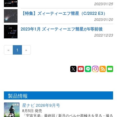
2023/01/25
【特集】ズィーティーエフ彗星（C/2022 E3）
2023/01/20
2023年1月 ズィーティーエフ彗星が6等前後
2022/12/23
«
1
»
製品情報
星ナビ 2026年9月号
8月5日 発売
「宇宙兄弟」最終回 / 新月のペルセ群極大を見る・撮る