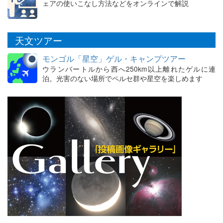
ェアの使いこなし方法などをオンラインで解説
天文ツアー
モンゴル「星空」ゲル・キャンプツアー
ウランバートルから西へ250km以上離れたゲルに連
泊。光害のない場所でペルセ群や星空を楽しめます