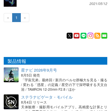
2021/05/12
«
1
»
製品情報
星ナビ 2026年9月号
8月5日 発売
「宇宙兄弟」最終回 / 新月のペルセ群極大を見る・撮る
/ 変わる「惑星」の定義 / 星空の下で深呼吸する天文台
浴 / TAMRON 12-20mm F2.8 / ほか
ステラナビゲータ・モバイル
8月4日 リリース
天体観察・撮影用モバイルアプリ。高精度な計算とリ