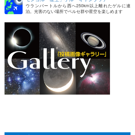
ウランバートルから西へ250km以上離れたゲルに連
泊。光害のない場所でペルセ群や星空を楽しめます