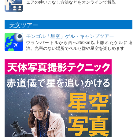
ェアの使いこなし方法などをオンラインで解説
天文ツアー
モンゴル「星空」ゲル・キャンプツアー
ウランバートルから西へ250km以上離れたゲルに連
泊。光害のない場所でペルセ群や星空を楽しめます