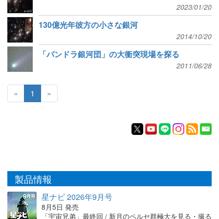
2023/01/20
130億光年彼方の小さな銀河
2014/10/20
「パンドラ銀河団」の大衝突現場を探る
2011/06/28
«
1
»
製品情報
星ナビ 2026年9月号
8月5日 発売
「宇宙兄弟」最終回 / 新月のペルセ群極大を見る・撮る