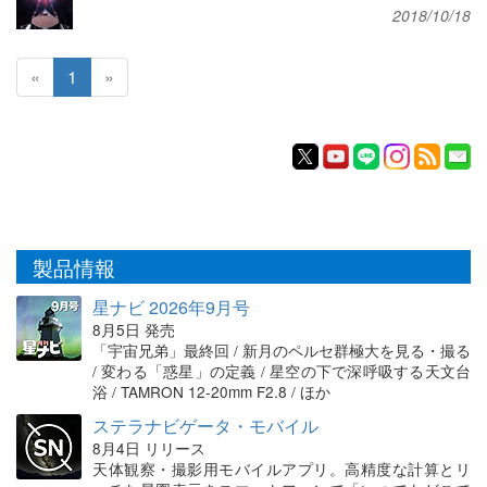
2018/10/18
«
1
»
製品情報
星ナビ 2026年9月号
8月5日 発売
「宇宙兄弟」最終回 / 新月のペルセ群極大を見る・撮る
/ 変わる「惑星」の定義 / 星空の下で深呼吸する天文台
浴 / TAMRON 12-20mm F2.8 / ほか
ステラナビゲータ・モバイル
8月4日 リリース
天体観察・撮影用モバイルアプリ。高精度な計算とリ