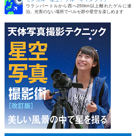
ウランバートルから西へ250km以上離れたゲルに連
泊。光害のない場所でペルセ群や星空を楽しめます