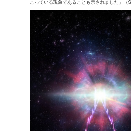
こっている現象であることも示されました」（Sh