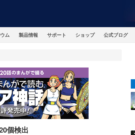
ウム
製品情報
サポート
ショップ
公式ブログ
20個検出