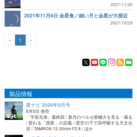
2021/11/26
2021年11月8日 金星食／細い月と金星が大接近
2021/10/29
«
1
»
製品情報
星ナビ 2026年9月号
8月5日 発売
「宇宙兄弟」最終回 / 新月のペルセ群極大を見る・撮る
/ 変わる「惑星」の定義 / 星空の下で深呼吸する天文台
浴 / TAMRON 12-20mm F2.8 / ほか