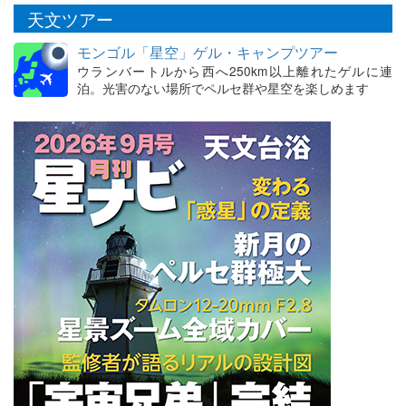
天文ツアー
モンゴル「星空」ゲル・キャンプツアー
ウランバートルから西へ250km以上離れたゲルに連
泊。光害のない場所でペルセ群や星空を楽しめます