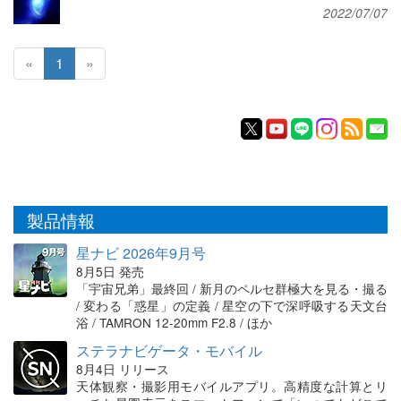
2022/07/07
«
1
»
製品情報
星ナビ 2026年9月号
8月5日 発売
「宇宙兄弟」最終回 / 新月のペルセ群極大を見る・撮る
/ 変わる「惑星」の定義 / 星空の下で深呼吸する天文台
浴 / TAMRON 12-20mm F2.8 / ほか
ステラナビゲータ・モバイル
8月4日 リリース
天体観察・撮影用モバイルアプリ。高精度な計算とリ