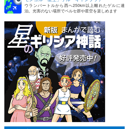
ウランバートルから西へ250km以上離れたゲルに連
泊。光害のない場所でペルセ群や星空を楽しめます