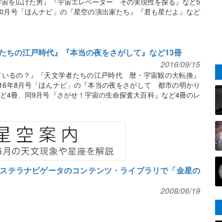
宇宙を広げた男』『宇宙エレベーター その実現性を探る』など5
年10月号「ほんナビ」の『星空の演出家たち』『君も星だよ』など
たちの江戸時代』『本当の夜をさがして』など13冊
2016/09/15
ているの？』『天文学者たちの江戸時代 暦・宇宙観の大転換』
016年8月号「ほんナビ」の『本当の夜をさがして 都市の明かり
ど4冊、同9月号『さがせ！宇宙の生命探査大百科』など4冊のレ
ステラナビゲータのコンテンツ・ライブラリで「金星の
2008/06/19