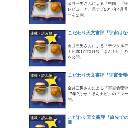
金井三男さんによる『中国、「宇
レビューと、星ナビ2017年4
ーを公開。
こだわり天文書評『宇宙はな
連載・読み物
金井三男さんによる『デジタルア
ナビ2017年3月号「ほんナビ
を公開。
こだわり天文書評『宇宙倫理
連載・読み物
金井三男さんによる『宇宙倫理学
17年2月号「ほんナビ」の『マ
開。
こだわり天文書評『旅先での
連載・読み物
冊