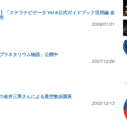
「ステラナビゲータ Ver.8公式ガイドブック活用編 金
売
2008/01/31
プラネタリウム物語」公開中
2007/12/26
の金井三男さんによる星空散歩講座
2002/12/13