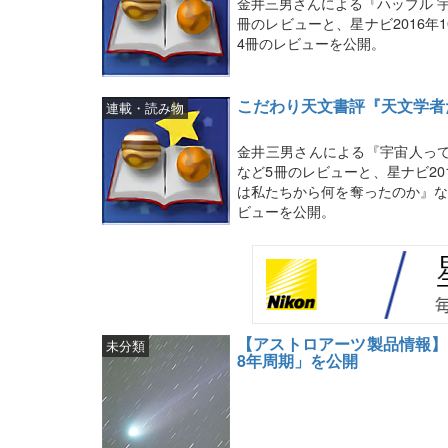
金井三男さんによる『ハッブル 
冊のレビューと、星ナビ2016
4冊のレビューを公開。
こだわり天文書評『天文学者
連載・読み物
金井三男さんによる『宇宙人っ
など5冊のレビューと、星ナビ2
は私たちから何を奪ったのか』な
ビューを公開。
【アストロアーツ製品情報】
未分類
8年周期」を公開