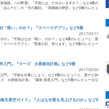
宙強国」への野望』『宇宙には、だれかいますか？』など4冊の
月号「ほんナビ」の『月の素顔』『双眼鏡の歴史』など6冊のレビュ
ぜ「暗い」のか？』『スペースデブリ』など9冊
2017/03/17
ポロ』『宇宙はなぜ「暗い」のか？』など4冊のレビューと、星
」の『スペースデブリ』『賢者の石、売ります』など5冊のレビュー
学入門』『マーズ 火星移住計画』など9冊
2017/02/20
入門』『宇宙を仕事にしよう』など4冊のレビューと、星ナビ20
ーズ 火星移住計画』『最新 惑星入門』など5冊のレビューを公
南天星空ガイド』『人はなぜ星を見上げるのか』など9