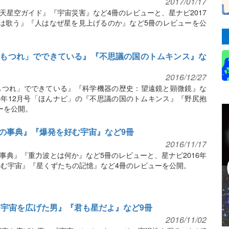
2017/01/17
天星空ガイド』『宇宙災害』など4冊のレビューと、星ナビ2017
は歌う』『人はなぜ星を見上げるのか』など5冊のレビューを公
もつれ」でできている』『不思議の国のトムキンス』な
2016/12/27
もつれ」でできている』『科学機器の歴史：望遠鏡と顕微鏡』な
16年12月号「ほんナビ」の『不思議の国のトムキンス』『野尻抱
ーを公開。
の事典』『爆発を好む宇宙』など9冊
2016/11/17
事典』『重力波とは何か』など5冊のレビューと、星ナビ2016年
好む宇宙』『星くずたちの記憶』など4冊のレビューを公開。
 宇宙を広げた男』『君も星だよ』など9冊
2016/11/02