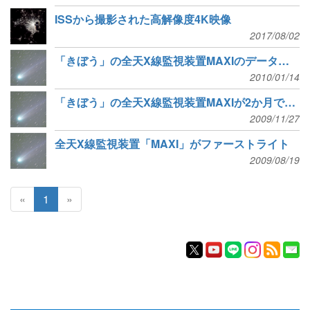
ISSから撮影された高解像度4K映像
2017/08/02
「きぼう」の全天X線監視装置MAXIのデータ公開
2010/01/14
「きぼう」の全天X線監視装置MAXIが2か月で全天撮影
2009/11/27
全天X線監視装置「MAXI」がファーストライト
2009/08/19
«
1
»