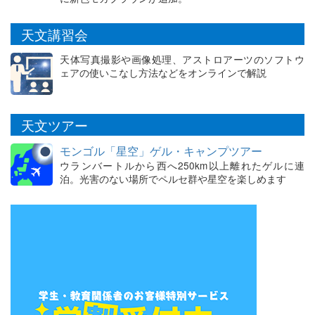
天文講習会
天体写真撮影や画像処理、アストロアーツのソフトウ
ェアの使いこなし方法などをオンラインで解説
天文ツアー
モンゴル「星空」ゲル・キャンプツアー
ウランバートルから西へ250km以上離れたゲルに連
泊。光害のない場所でペルセ群や星空を楽しめます