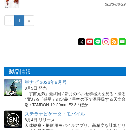
2023/06/29
«
1
»
製品情報
星ナビ 2026年9月号
8月5日 発売
「宇宙兄弟」最終回 / 新月のペルセ群極大を見る・撮る
/ 変わる「惑星」の定義 / 星空の下で深呼吸する天文台
浴 / TAMRON 12-20mm F2.8 / ほか
ステラナビゲータ・モバイル
8月4日 リリース
天体観察・撮影用モバイルアプリ。高精度な計算とリ