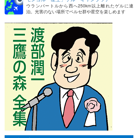
ウランバートルから西へ250km以上離れたゲルに連
泊。光害のない場所でペルセ群や星空を楽しめます