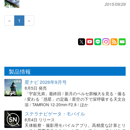
2015/09/29
«
1
»
製品情報
星ナビ 2026年9月号
8月5日 発売
「宇宙兄弟」最終回 / 新月のペルセ群極大を見る・撮る
/ 変わる「惑星」の定義 / 星空の下で深呼吸する天文台
浴 / TAMRON 12-20mm F2.8 / ほか
ステラナビゲータ・モバイル
8月4日 リリース
天体観察・撮影用モバイルアプリ。高精度な計算とリ