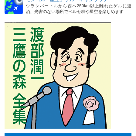
ウランバートルから西へ250km以上離れたゲルに連
泊。光害のない場所でペルセ群や星空を楽しめます