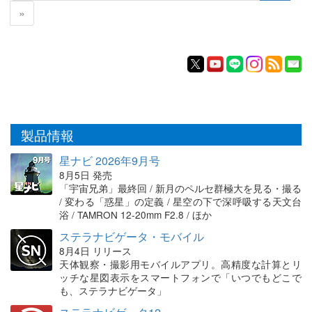
»
製品情報
星ナビ 2026年9月号
8月5日 発売
「宇宙兄弟」最終回 / 新月のペルセ群極大を見る・撮る
/ 変わる「惑星」の定義 / 星空の下で深呼吸する天文台
浴 / TAMRON 12-20mm F2.8 / ほか
ステラナビゲータ・モバイル
8月4日 リリース
天体観察・撮影用モバイルアプリ。高精度な計算とリ
ッチな星図表示をスマートフォンで「いつでもどこで
も、ステラナビゲータ」