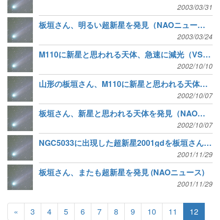
2003/03/31
板垣さん、明るい超新星を発見（NAOニュース＋VSOLJニュース）
2003/03/24
M110に新星と思われる天体、急速に減光（VSOLJニュース）
2002/10/10
山形の板垣さん、M110に新星と思われる天体を発見（VSOLJニュース）
2002/10/07
板垣さん、新星と思われる天体を発見（NAOニュース）
2002/10/07
NGC5033に出現した超新星2001gdを板垣さんが発見（VSOLJ ニュース）
2001/11/29
板垣さん、またも超新星を発見 (NAOニュース)
2001/11/29
«
3
4
5
6
7
8
9
10
11
12