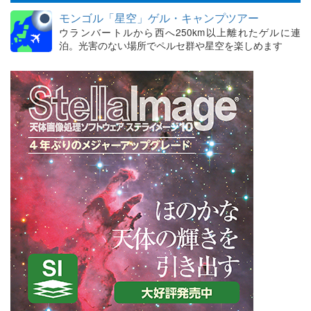
モンゴル「星空」ゲル・キャンプツアー
ウランバートルから西へ250km以上離れたゲルに連
泊。光害のない場所でペルセ群や星空を楽しめます