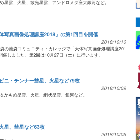
め星雲、火星、散光星雲、アンドロメダ座大銀河など。
写真画像処理講座2018」の第1回目を開催
2018/10/10
・池袋の池袋コミュニティ・カレッジで「天体写真画像処理講座201
開催しました。第2回は10月27日（土）に行います。
ビニ・チンナー彗星、火星など79枚
2018/10/09
0＆かもめ星雲、火星、網状星雲、銀河など。
火星、彗星など63枚
2018/10/05