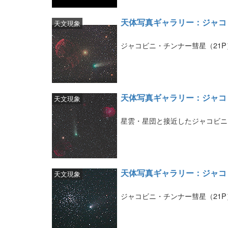
天体写真ギャラリー：ジャコ
天文現象
ジャコビニ・チンナー彗星（21
天体写真ギャラリー：ジャコ
天文現象
星雲・星団と接近したジャコビニ
天体写真ギャラリー：ジャコ
天文現象
ジャコビニ・チンナー彗星（21