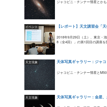
ジャコビニ・チンナー彗星とかも
【レポート】天文講習会「天体
イベント
2018年9月29日（土）、東京
8（全4回）」の第1回目の講座を
天体写真ギャラリー：ジャコ
天文現象
ジャコビニ・チンナー彗星とM5
天体写真ギャラリー：金星、
天文現象