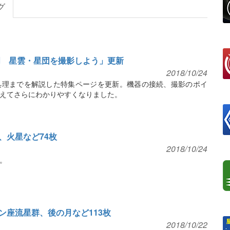
グ
門 星雲・星団を撮影しよう」更新
2018/10/24
処理までを解説した特集ページを更新。機器の接続、撮影のポイ
えてさらにわかりやすくなりました。
、火星など74枚
2018/10/24
。
ン座流星群、後の月など113枚
2018/10/22