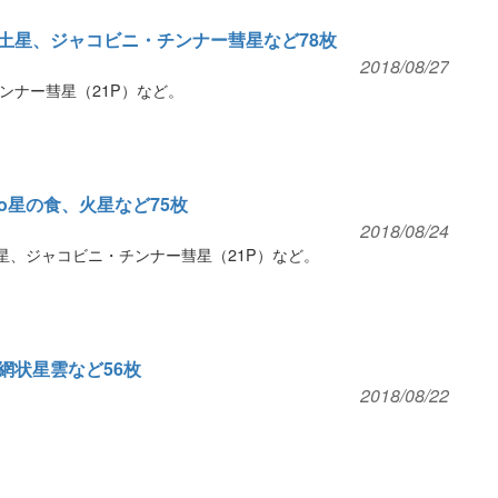
土星、ジャコビニ・チンナー彗星など78枚
2018/08/27
ンナー彗星（21P）など。
ο星の食、火星など75枚
2018/08/24
星、ジャコビニ・チンナー彗星（21P）など。
網状星雲など56枚
2018/08/22