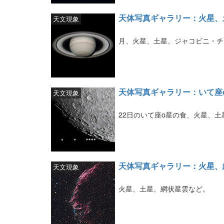
天体写真ギャラリー：火星、
天文現象
月、火星、土星、ジャコビニ・チ
天体写真ギャラリー：いて座
天文現象
22日のいて座ο星の食、火星、土
天体写真ギャラリー：火星、
天文現象
火星、土星、網状星雲など。