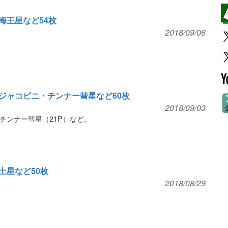
海王星など54枚
2018/09/06
ジャコビニ・チンナー彗星など60枚
2018/09/03
チンナー彗星（21P）など。
土星など50枚
2018/08/29