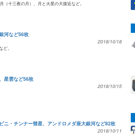
月（十三夜の月）、月と火星の大接近など。
銀河など56枚
2018/10/18
など。
、星雲など56枚
2018/10/15
ビニ・チンナー彗星、アンドロメダ座大銀河など82枚
2018/10/11