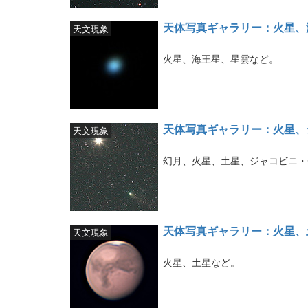
天体写真ギャラリー：火星、
天文現象
火星、海王星、星雲など。
天体写真ギャラリー：火星、
天文現象
幻月、火星、土星、ジャコビニ・
天体写真ギャラリー：火星、
天文現象
火星、土星など。