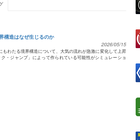
グ
界構造はなぜ生じるのか
2026/05/15
kmにもわたる境界構造について、大気の流れが急激に変化して上昇
ック・ジャンプ」によって作られている可能性がシミュレーショ