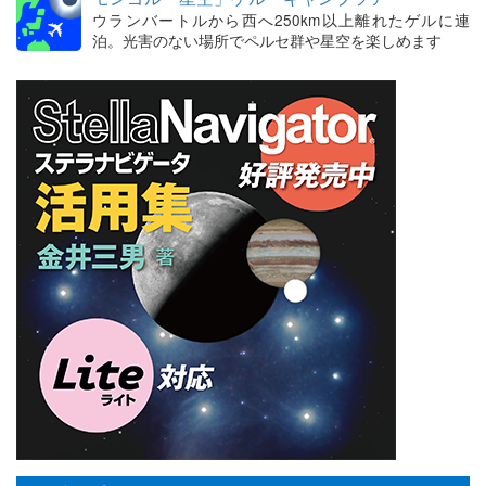
ウランバートルから西へ250km以上離れたゲルに連
泊。光害のない場所でペルセ群や星空を楽しめます