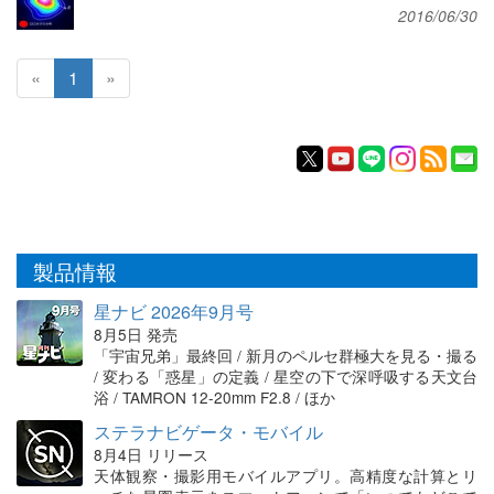
2016/06/30
«
1
»
製品情報
星ナビ 2026年9月号
8月5日 発売
「宇宙兄弟」最終回 / 新月のペルセ群極大を見る・撮る
/ 変わる「惑星」の定義 / 星空の下で深呼吸する天文台
浴 / TAMRON 12-20mm F2.8 / ほか
ステラナビゲータ・モバイル
8月4日 リリース
天体観察・撮影用モバイルアプリ。高精度な計算とリ