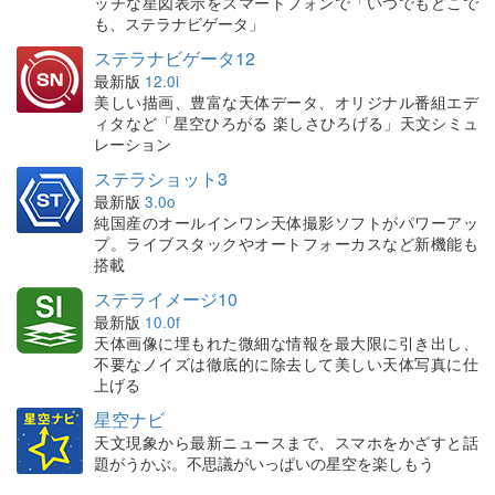
ッチな星図表示をスマートフォンで「いつでもどこで
も、ステラナビゲータ」
ステラナビゲータ12
最新版
12.0i
美しい描画、豊富な天体データ、オリジナル番組エデ
ィタなど「星空ひろがる 楽しさひろげる」天文シミュ
レーション
ステラショット3
最新版
3.0o
純国産のオールインワン天体撮影ソフトがパワーアッ
プ。ライブスタックやオートフォーカスなど新機能も
搭載
ステライメージ10
最新版
10.0f
天体画像に埋もれた微細な情報を最大限に引き出し、
不要なノイズは徹底的に除去して美しい天体写真に仕
上げる
星空ナビ
天文現象から最新ニュースまで、スマホをかざすと話
題がうかぶ。不思議がいっぱいの星空を楽しもう