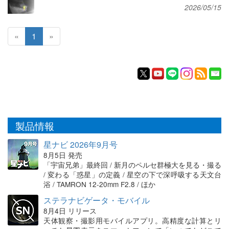
2026/05/15
«
1
»
製品情報
星ナビ 2026年9月号
8月5日 発売
「宇宙兄弟」最終回 / 新月のペルセ群極大を見る・撮る
/ 変わる「惑星」の定義 / 星空の下で深呼吸する天文台
浴 / TAMRON 12-20mm F2.8 / ほか
ステラナビゲータ・モバイル
8月4日 リリース
天体観察・撮影用モバイルアプリ。高精度な計算とリ