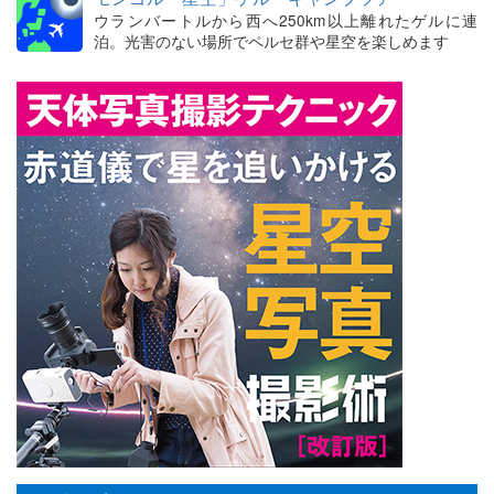
ウランバートルから西へ250km以上離れたゲルに連
泊。光害のない場所でペルセ群や星空を楽しめます