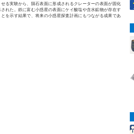
させる実験から、隕石表面に形成されるクレーターの表面が固化
示された。鉄に富む小惑星の表面にケイ酸塩や含水鉱物が存在す
ことを示す結果で、将来の小惑星探査計画にもつながる成果であ