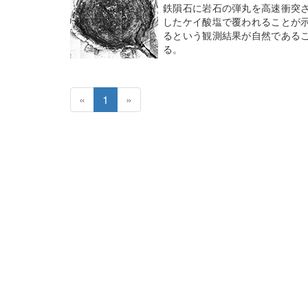
鉄隕石に岩石の弾丸を高速衝突
したケイ酸塩で覆われることが
るという観測結果が自然である
る。
«
1
»