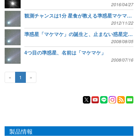
2016/04/27
観測チャンスは1分 星食が教える準惑星マケマケの姿
2012/11/22
準惑星「マケマケ」の誕生と、止まない惑星定義の議論
2008/08/05
4つ目の準惑星、名前は「マケマケ」
2008/07/16
«
1
»
製品情報