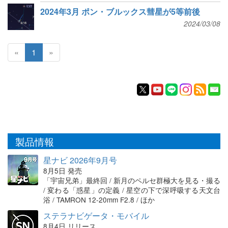
2024年3月 ポン・ブルックス彗星が5等前後
2024/03/08
«
1
»
製品情報
星ナビ 2026年9月号
8月5日 発売
「宇宙兄弟」最終回 / 新月のペルセ群極大を見る・撮る
/ 変わる「惑星」の定義 / 星空の下で深呼吸する天文台
浴 / TAMRON 12-20mm F2.8 / ほか
ステラナビゲータ・モバイル
8月4日 リリース