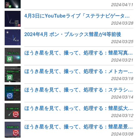
2024/04/11
4月3日にYouTubeライブ「ステラナビゲータでポン・ブルックス彗星を楽しむ！」
2024/03/28
2024年4月 ポン・ブルックス彗星が4等前後
2024/03/25
ほうき星を見て、撮って、処理する：彗星写真を仕上げる（【特集】ポン・ブルックス彗星）
2024/03/21
ほうき星を見て、撮って、処理する：メトカーフコンポジットで尾や頭部を描出（【特集】ポン・ブルックス彗星）
2024/03/18
ほうき星を見て、撮って、処理する：ステラショットで彗星を拡大撮影（【特集】ポン・ブルックス彗星）
2024/03/14
ほうき星を見て、撮って、処理する：彗星拡大撮影の計画を立てる（【特集】ポン・ブルックス彗星）
2024/03/12
ほうき星を見て、撮って、処理する：彗星星景撮影の計画を立てる（【特集】ポン・ブルックス彗星）
2024/03/08