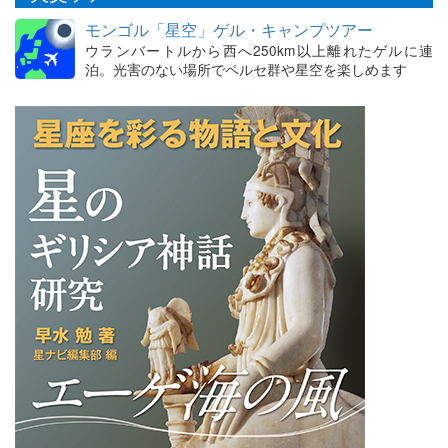
モンゴル「星空」ゲル・キャンプツアー
ウランバートルから西へ250km以上離れたゲルに連
泊。光害のない場所でペルセ群や星空を楽しめます