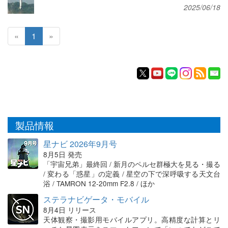
2025/06/18
«
1
»
製品情報
星ナビ 2026年9月号
8月5日 発売
「宇宙兄弟」最終回 / 新月のペルセ群極大を見る・撮る
/ 変わる「惑星」の定義 / 星空の下で深呼吸する天文台
浴 / TAMRON 12-20mm F2.8 / ほか
ステラナビゲータ・モバイル
8月4日 リリース
天体観察・撮影用モバイルアプリ。高精度な計算とリ