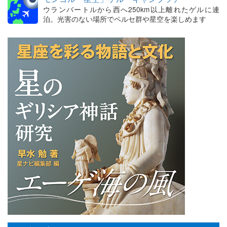
ウランバートルから西へ250km以上離れたゲルに連
泊。光害のない場所でペルセ群や星空を楽しめます