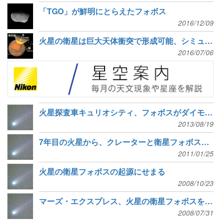
「TGO」が鮮明にとらえたフォボス
2016/12/09
火星の衛星は巨大天体衝突で形成可能、シミュレーションで解明
2016/07/06
火星探査車キュリオシティ、フォボスがダイモスを隠す食現象を観測
2013/08/19
7年目の火星から、クレーターと衛星フォボスの画像
2011/01/25
火星の衛星フォボスの起源にせまる
2008/10/23
マーズ・エクスプレス、火星の衛星フォボスを激写
2008/07/31