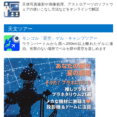
天体写真撮影や画像処理、アストロアーツのソフトウ
ェアの使いこなし方法などをオンラインで解説
天文ツアー
モンゴル「星空」ゲル・キャンプツアー
ウランバートルから西へ250km以上離れたゲルに連
泊。光害のない場所でペルセ群や星空を楽しめます