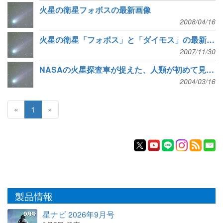
火星の衛星フォボスの最新画像
2008/04/16
火星の衛星「フォボス」と「ダイモス」の最新画像
2007/11/30
NASAの火星探査車が捉えた、人類が初めて見る他の惑星上での日食
2004/03/16
«
1
»
製品情報
星ナビ 2026年9月号