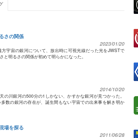
グ
るさの関係
2023/01/20
遠方宇宙の銀河について、放出時に可視光線だった光をJWSTで
さと明るさの関係が初めて明らかになった。
2014/10/20
が天の川銀河の500分の1しかない、かすかな銀河が見つかった。
い多数の銀河の存在が、誕生間もない宇宙での出来事を解き明か
現場を探る
2011/06/28