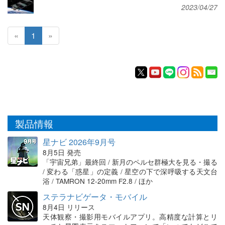
2023/04/27
«
1
»
製品情報
星ナビ 2026年9月号
8月5日 発売
「宇宙兄弟」最終回 / 新月のペルセ群極大を見る・撮る
/ 変わる「惑星」の定義 / 星空の下で深呼吸する天文台
浴 / TAMRON 12-20mm F2.8 / ほか
ステラナビゲータ・モバイル
8月4日 リリース
天体観察・撮影用モバイルアプリ。高精度な計算とリ