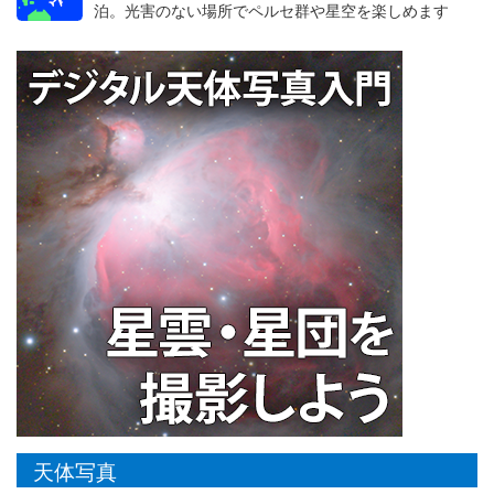
泊。光害のない場所でペルセ群や星空を楽しめます
天体写真