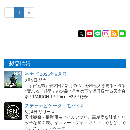
«
1
»
製品情報
星ナビ 2026年9月号
8月5日 発売
「宇宙兄弟」最終回 / 新月のペルセ群極大を見る・撮る
/ 変わる「惑星」の定義 / 星空の下で深呼吸する天文台
浴 / TAMRON 12-20mm F2.8 / ほか
ステラナビゲータ・モバイル
8月4日 リリース
天体観察・撮影用モバイルアプリ。高精度な計算とリ
ッチな星図表示をスマートフォンで「いつでもどこで
も、ステラナビゲータ」