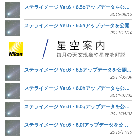
ステライメージ Ver.6・6.5bアップデータを公開 キヤノン EOS Kiss X6i、ニコン D800などに対応
2012/09/12
ステライメージ Ver.6・6.5aアップデータを公開
2011/11/10
ステライメージ Ver.6・6.5アップデータを公開、マルチコアCPUと64bit OSに対応
2011/09/30
ステライメージ Ver.6・6.0hアップデータを公開、比較明合成に加算オプションを追加
2011/07/05
ステライメージ Ver.6・6.0gアップデータを公開、20機種以上のRAWデータに対応
2011/06/02
ステライメージ Ver.6・6.0fアップデータを公開、キヤノン EOS Kiss X4などのRAWデータに対応
2010/11/19