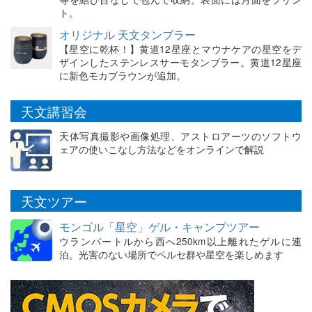
ト。
オリジナル 天文タンブラー
【星空に乾杯！】黄道12星座とマウナケアの星空をデ
ザインしたステンレスサーモタンブラー。黄道12星座
に新色モカブラウンが追加。
天文講習会
天体写真撮影や画像処理、アストロアーツのソフトウ
ェアの使いこなし方法などをオンラインで解説
天文ツアー
モンゴル「星空」ゲル・キャンプツアー
ウランバートルから西へ250km以上離れたゲルに連
泊。光害のない場所でペルセ群や星空を楽しめます