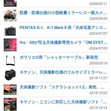
2026/02/11
防塵・防滴仕様の小型軽量ミラーレス一眼カメラ「OM SYSTEM OM-5 Mark II」新発売
2025/06/23
PENTAX K-1、K-1 Mark II 用「天体写真アシスト」機能をリコーイメージングが発表
2024/07/27
Hα・SIIが写る天体撮影専用カメラ「OM SYSTEM E-M1 Mark III ASTRO」が新発売
2024/07/03
ポラリエU用「シャッターケーブル」新発売
2020/03/19
キヤノン、天体撮影仕様のフルサイズミラーレス「EOS Ra」発表
2019/11/07
天体撮影ソフト「ステラショット1.2」発売、ニコンカメラに対応
2015/12/23
キヤノン・ニコンに対応した天体撮影ソフト「ステラショット1.2」12月23日発売
2015/12/14