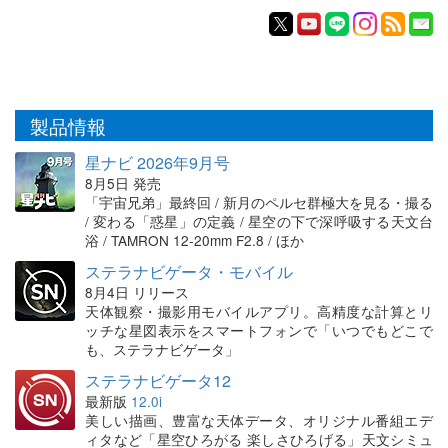
製品情報
星ナビ 2026年9月号
8月5日 発売
「宇宙兄弟」最終回 / 新月のペルセ群極大を見る・撮る
/ 変わる「惑星」の定義 / 星空の下で深呼吸する天文台
浴 / TAMRON 12-20mm F2.8 / ほか
ステラナビゲータ・モバイル
8月4日 リリース
天体観察・撮影用モバイルアプリ。高精度な計算とリ
ッチな星図表示をスマートフォンで「いつでもどこで
も、ステラナビゲータ」
ステラナビゲータ12
最新版
12.0i
美しい描画、豊富な天体データ、オリジナル番組エデ
ィタなど「星空ひろがる 楽しさひろげる」天文シミュ