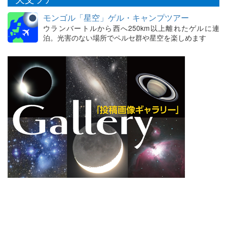
モンゴル「星空」ゲル・キャンプツアー
ウランバートルから西へ250km以上離れたゲルに連
泊。光害のない場所でペルセ群や星空を楽しめます