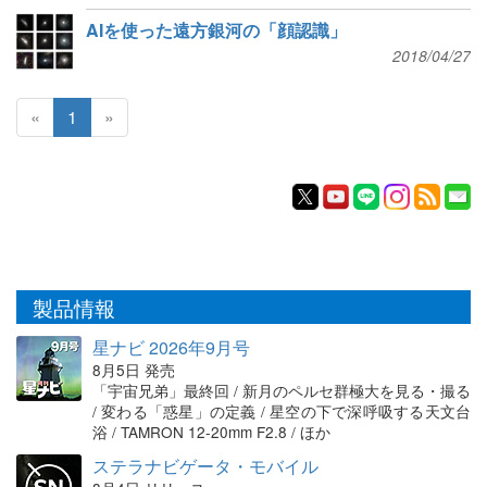
AIを使った遠方銀河の「顔認識」
2018/04/27
«
1
»
製品情報
星ナビ 2026年9月号
8月5日 発売
「宇宙兄弟」最終回 / 新月のペルセ群極大を見る・撮る
/ 変わる「惑星」の定義 / 星空の下で深呼吸する天文台
浴 / TAMRON 12-20mm F2.8 / ほか
ステラナビゲータ・モバイル