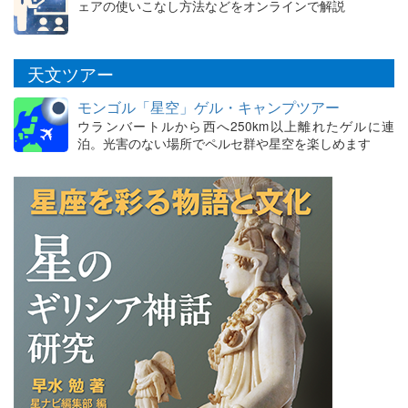
ェアの使いこなし方法などをオンラインで解説
天文ツアー
モンゴル「星空」ゲル・キャンプツアー
ウランバートルから西へ250km以上離れたゲルに連
泊。光害のない場所でペルセ群や星空を楽しめます