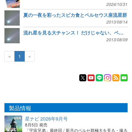
2024/10/31
夏の一夜を彩ったスピカ食とペルセウス座流星群
2013/08/14
流れ星を見る大チャンス！ だけじゃない、ペルセの夜の楽しみかた
2013/08/09
«
1
»
製品情報
星ナビ 2026年9月号
8月5日 発売
「宇宙兄弟」最終回 / 新月のペルセ群極大を見る・撮る