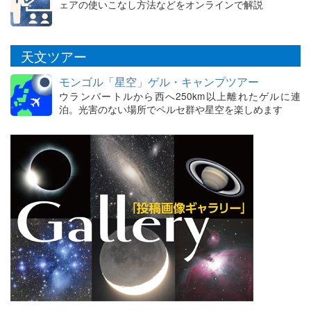
ェアの使いこなし方法などをオンラインで解説
天文ツアー
モンゴル「星空」ゲル・キャンプツアー
ウランバートルから西へ250km以上離れたゲルに連
泊。光害のない場所でペルセ群や星空を楽しめます