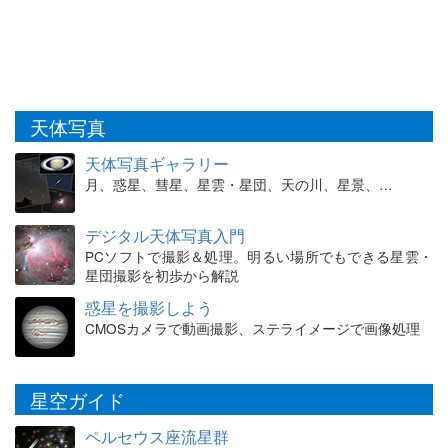
天体写真
天体写真ギャラリー
月、惑星、彗星、星雲・星団、天の川、星景、…
デジタル天体写真入門
PCソフトで撮影＆処理。明るい場所でもできる星雲・
星団撮影を初歩から解説
惑星を撮影しよう
CMOSカメラで動画撮影、ステライメージで画像処理
星空ガイド
ペルセウス座流星群