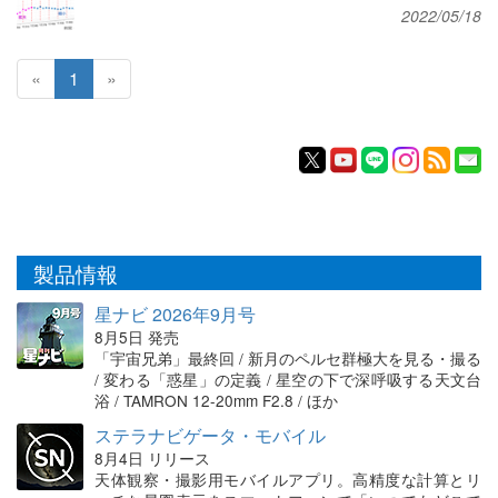
2022/05/18
«
1
»
製品情報
星ナビ 2026年9月号
8月5日 発売
「宇宙兄弟」最終回 / 新月のペルセ群極大を見る・撮る
/ 変わる「惑星」の定義 / 星空の下で深呼吸する天文台
浴 / TAMRON 12-20mm F2.8 / ほか
ステラナビゲータ・モバイル
8月4日 リリース
天体観察・撮影用モバイルアプリ。高精度な計算とリ