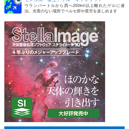
ウランバートルから西へ250km以上離れたゲルに連
泊。光害のない場所でペルセ群や星空を楽しめます