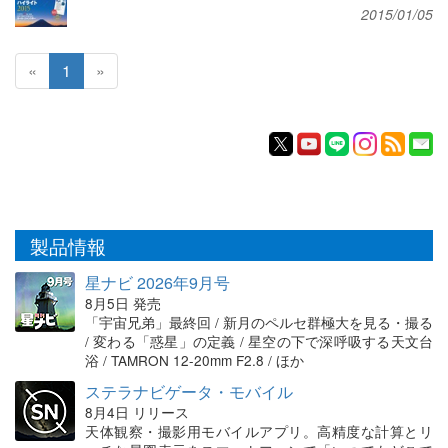
2015/01/05
«
1
»
製品情報
星ナビ 2026年9月号
8月5日 発売
「宇宙兄弟」最終回 / 新月のペルセ群極大を見る・撮る
/ 変わる「惑星」の定義 / 星空の下で深呼吸する天文台
浴 / TAMRON 12-20mm F2.8 / ほか
ステラナビゲータ・モバイル
8月4日 リリース
天体観察・撮影用モバイルアプリ。高精度な計算とリ