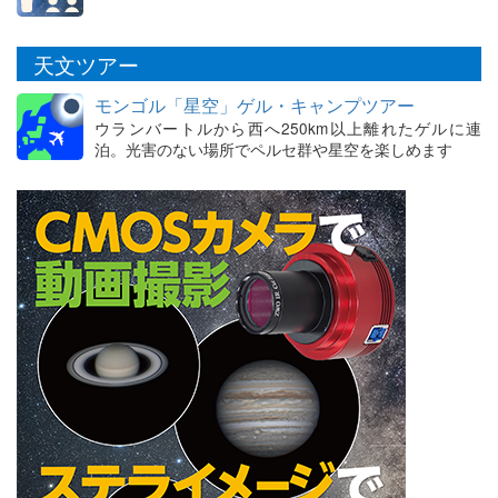
天文ツアー
モンゴル「星空」ゲル・キャンプツアー
ウランバートルから西へ250km以上離れたゲルに連
泊。光害のない場所でペルセ群や星空を楽しめます