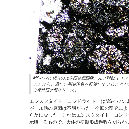
MS-177の切片の光学顕微鏡画像。丸い球粒（
ことから、激しい衝突現象を経験していることが示唆され
立極地研究所リリース）
エンスタタイト・コンドライトではMS-177
が、加熱の原因は不明だった。今回の研究によ
らかになった。これはエンスタタイト・コンド
示唆するもので、天体の初期形成過程を明らか