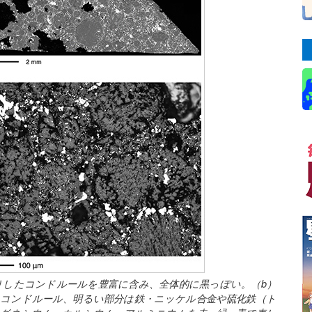
きりしたコンドルールを豊富に含み、全体的に黒っぽい。（b）
はコンドルール、明るい部分は鉄・ニッケル合金や硫化鉄（ト