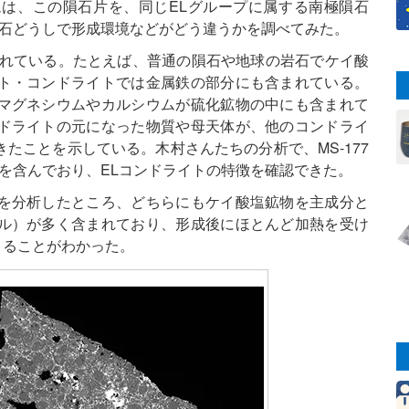
は、この隕石片を、同じELグループに属する南極隕石
プの隕石どうしで形成環境などがどう違うかを調べてみた。
まれている。たとえば、普通の隕石や地球の岩石でケイ酸
ト・コンドライトでは金属鉄の部分にも含まれている。
マグネシウムやカルシウムが硫化鉱物の中にも含まれて
ドライトの元になった物質や母天体が、他のコンドライ
たことを示している。木村さんたちの分析で、MS-177
な鉱物を含んでおり、ELコンドライトの特徴を確認できた。
を分析したところ、どちらにもケイ酸塩鉱物を主成分と
ル）が多く含まれており、形成後にほとんど加熱を受け
まることがわかった。