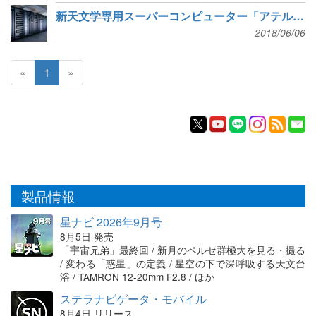
新天文学専用スーパーコンピューター「アテルイII」運用開始
2018/06/06
«
1
»
製品情報
星ナビ 2026年9月号
8月5日 発売
「宇宙兄弟」最終回 / 新月のペルセ群極大を見る・撮る
/ 変わる「惑星」の定義 / 星空の下で深呼吸する天文台
浴 / TAMRON 12-20mm F2.8 / ほか
ステラナビゲータ・モバイル
8月4日 リリース