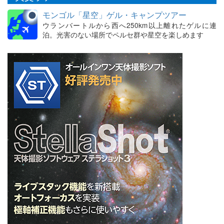
モンゴル「星空」ゲル・キャンプツアー
ウランバートルから西へ250km以上離れたゲルに連
泊。光害のない場所でペルセ群や星空を楽しめます