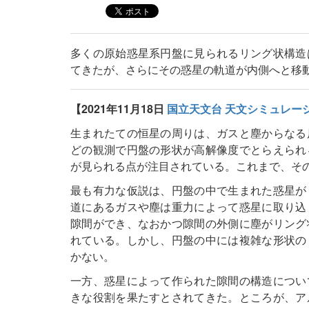
多くの原始惑星系円盤に見られるリング状構造
てきたが、さらにその惑星の軌道が内側へと移
【2021年11月18日
国立天文台 天文シミュレー
生まれたての恒星の周りは、ガスと塵からなる
どの観測で円盤の形状が高解像度でとらえられ
が見られる点が注目されている。これまで、そ
最も有力な仮説は、円盤の中で生まれた惑星が
道にあるガスや塵は重力によって惑星に取り込
隙間ができ、なおかつ隙間の外側に塵がリング
れている。しかし、円盤の中には複雑な形状の
かない。
一方、惑星によって作られた隙間の構造につい
きな役割を果たすとされてきた。ところが、ア