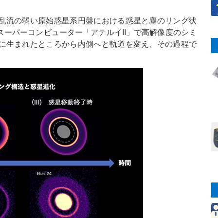
乱流の弱い原始惑星系円盤における惑星と塵のリング状
ーパーコンピューター「アテルイII」で高解像度のシミ
に生まれたところから内側へと軌道を変え、その過程で
。