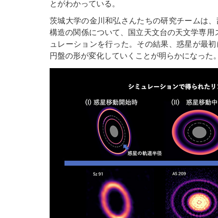
とがわかっている。
茨城大学の金川和弘さんたちの研究チームは、
構造の関係について、国立天文台の天文学専用ス
ュレーションを行った。その結果、惑星が最初
円盤の形が変化していくことが明らかになった