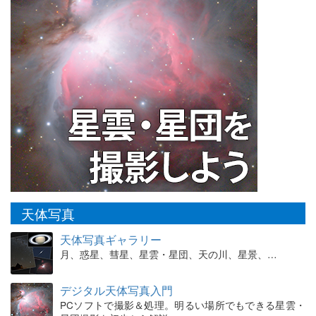
天体写真
天体写真ギャラリー
月、惑星、彗星、星雲・星団、天の川、星景、…
デジタル天体写真入門
PCソフトで撮影＆処理。明るい場所でもできる星雲・