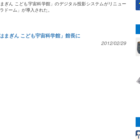
はまぎん こども宇宙科学館」のデジタル投影システムがリニュー
ラドーム」が導入された。
はまぎん こども宇宙科学館」館長に
2012/02/29