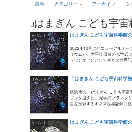
最新
カテゴリー
アーカイブ
タ
Topics
はまぎん こども宇宙
はまぎん こども宇宙科学館
イベント
2022年12月にリニューアルオ
リウムが、大平技研製の光学式プラ
（ワンオフ）としてギネス世界記
「はまぎん こども宇宙科学
イベント
横浜市の「はまぎん こども宇宙
プンを迎えた。光学式プラネタリウ
星を投影するギネス世界記録に挑
はまぎん こども宇宙科学館
イベント