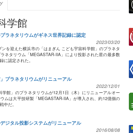
グ
科学館
のプラネタリウムがギネス世界記録に認定
2023/03/20
ープンを迎えた横浜市の「はまぎん こども宇宙科学館」のプラネタ
ネタリウム「MEGASTAR-IIA」により投影された星の最多数
録に認定された。
館」プラネタリウムがリニューアル
2022/12/01
科学館」のプラネタリウムが12月1日（木）にリニューアルオー
ムは大平技研製「MEGASTAR-IIA」が導入され、約12億個の
戦中だ。
のデジタル投影システムがリニューアル
2016/08/08