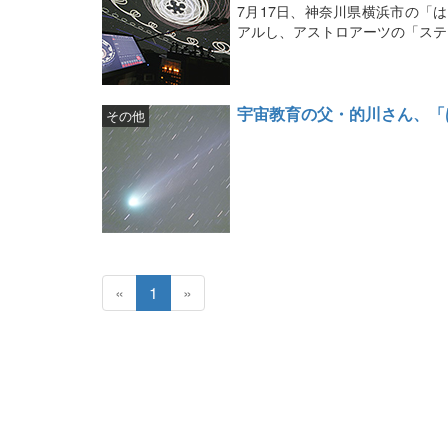
7月17日、神奈川県横浜市の「
アルし、アストロアーツの「ステ
宇宙教育の父・的川さん、「
その他
«
1
»