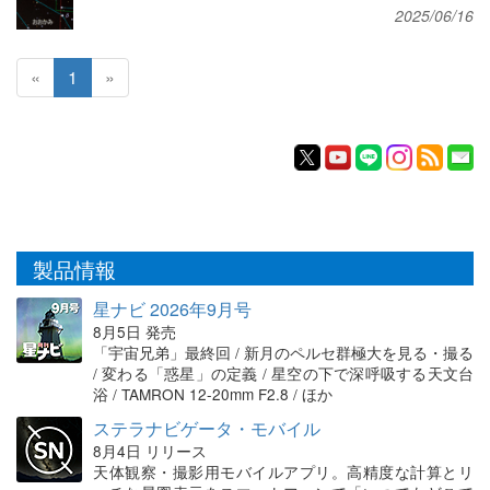
2025/06/16
«
1
»
製品情報
星ナビ 2026年9月号
8月5日 発売
「宇宙兄弟」最終回 / 新月のペルセ群極大を見る・撮る
/ 変わる「惑星」の定義 / 星空の下で深呼吸する天文台
浴 / TAMRON 12-20mm F2.8 / ほか
ステラナビゲータ・モバイル
8月4日 リリース
天体観察・撮影用モバイルアプリ。高精度な計算とリ