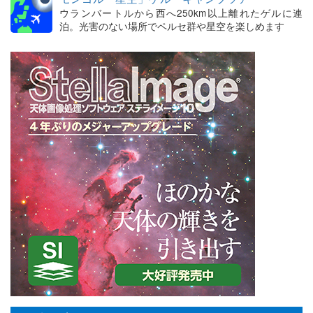
ウランバートルから西へ250km以上離れたゲルに連
泊。光害のない場所でペルセ群や星空を楽しめます